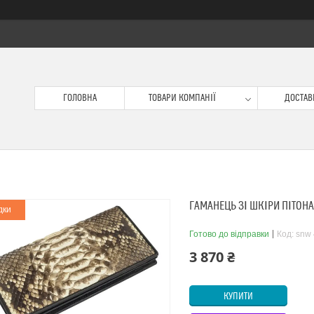
ГОЛОВНА
ТОВАРИ КОМПАНІЇ
ДОСТАВК
ГАМАНЕЦЬ ЗІ ШКІРИ ПІТОНА
дки
Готово до відправки
Код:
snw 
3 870 ₴
КУПИТИ