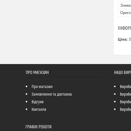
Знижк
Оригі
ІНФОР
Ціна:
3
ПРО МАГАЗИН
НАШІ ВИР
Про магазин
Вироби
Замовлення та доставка
Вироби
Відгуки
Вироби 
Контакти
Вироби
ГРАФІК РОБОТИ