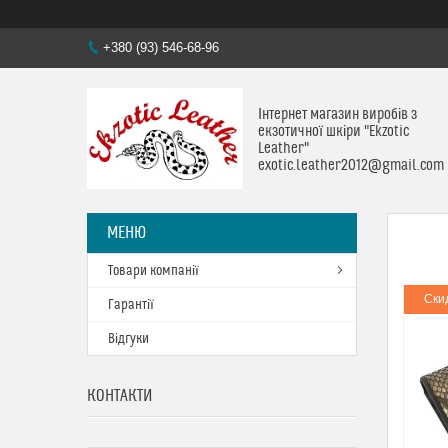
+380 (93) 546-68-96
Інтернет магазин виробів з
екзотичної шкіри "Ekzotic
Leather"
exotic.leather2012@gmail.com
Товари компанії
Ски
Гарантії
Відгуки
КОНТАКТИ