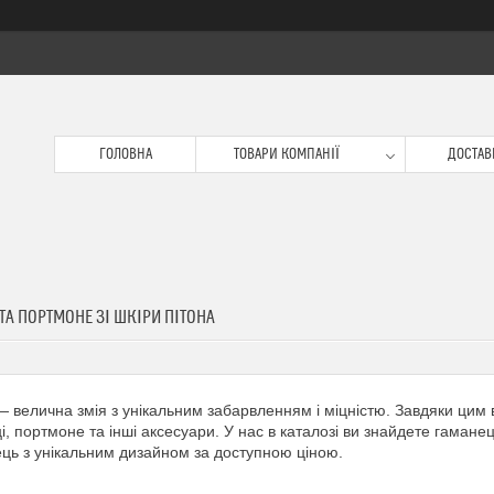
ГОЛОВНА
ТОВАРИ КОМПАНІЇ
ДОСТАВК
ТА ПОРТМОНЕ ЗІ ШКІРИ ПІТОНА
— велична змія з унікальним забарвленням і міцністю. Завдяки цим 
і, портмоне та інші аксесуари. У нас в каталозі ви знайдете гаманец
ць з унікальним дизайном за доступною ціною.