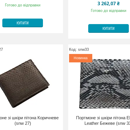
3 262,07 ₴
Готово до відправки
Готово до відправки
КУПИТИ
КУПИТИ
27
snw33
Новинка
не зі шкіри пітона Коричневе
Портмоне зі шкіри пітона E
(snw 27)
Leather Бежеве (snw 3