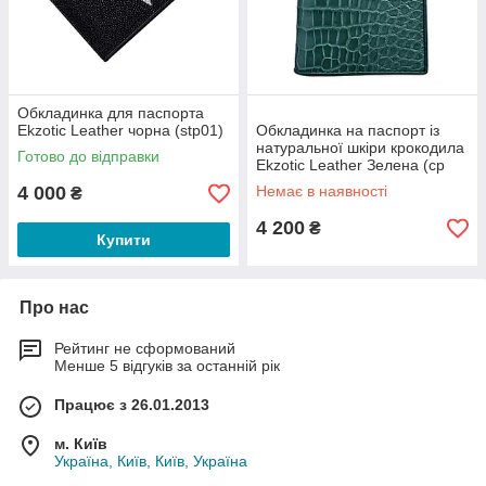
Обкладинка для паспорта
Ekzotic Leather чорна (stp01)
Обкладинка на паспорт із
натуральної шкіри крокодила
Готово до відправки
Ekzotic Leather Зелена (ср
03)
4 000
Немає в наявності
₴
4 200
₴
Купити
Про нас
Рейтинг не сформований
Менше 5 відгуків за останній рік
Працює з 26.01.2013
м. Київ
Україна, Київ, Київ, Україна