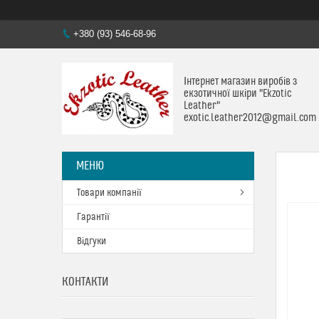
+380 (93) 546-68-96
Інтернет магазин виробів з
екзотичної шкіри "Ekzotic
Leather"
exotic.leather2012@gmail.com
Товари компанії
Гарантії
Відгуки
КОНТАКТИ