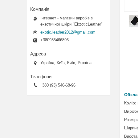
Інтернет - магазин виробів з
екзотичної шкіри "EkzoticLeather"
exotic.leather2012@gmail.com
+380935466896
Україна, Київ, Київ, Україна
+380 (93) 546-68-96
Обкла
Колір:
Виробн
Розміри
Ширина
Висота: