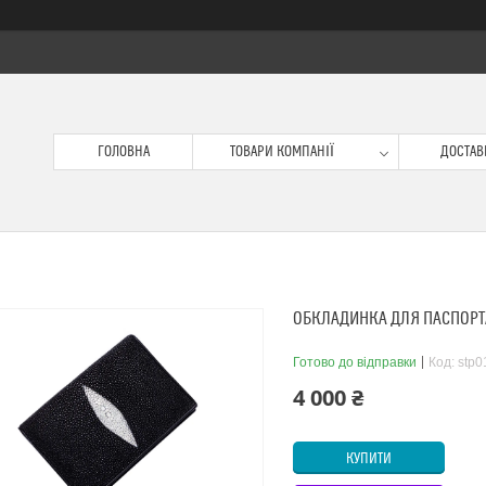
ГОЛОВНА
ТОВАРИ КОМПАНІЇ
ДОСТАВК
ОБКЛАДИНКА ДЛЯ ПАСПОРТА 
Готово до відправки
Код:
stp0
4 000 ₴
КУПИТИ