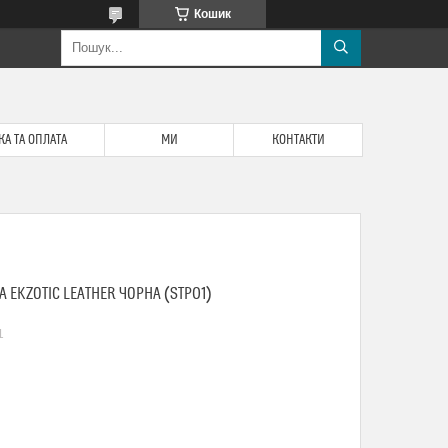
Кошик
А ТА ОПЛАТА
МИ
КОНТАКТИ
EKZOTIC LEATHER ЧОРНА (STP01)
1