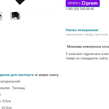
КУПИТИ З
+380 (93) 546-68-96
повернення товару протягом
У компанії підключені еле
товар не покидаючи сайту.
динка для паспорта
зі шкіри скату
 натуральний.
ицтво: Таїланд.
:
: 9,5см.
 14,5см.