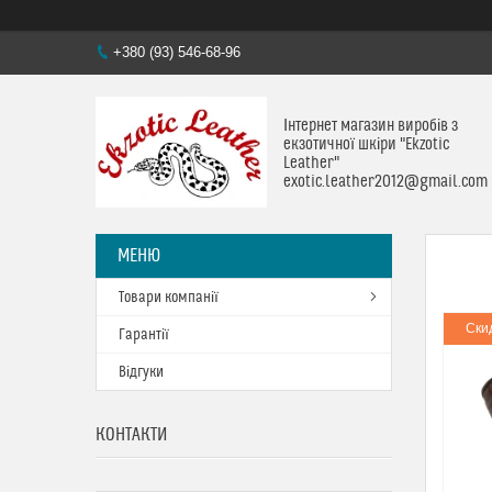
+380 (93) 546-68-96
Інтернет магазин виробів з
екзотичної шкіри "Ekzotic
Leather"
exotic.leather2012@gmail.com
Товари компанії
Ски
Гарантії
Відгуки
КОНТАКТИ