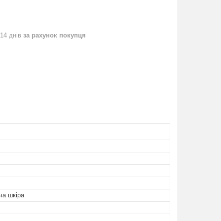
 14 днів
за рахунок покупця
ча шкіра