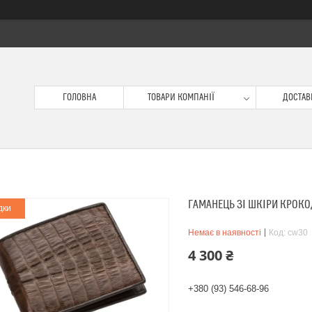
ГОЛОВНА
ТОВАРИ КОМПАНІЇ
ДОСТАВК
ГАМАНЕЦЬ ЗІ ШКІРИ КРОКО
дки
Немає в наявності
Код:
cw30
4 300 ₴
+380 (93) 546-68-96