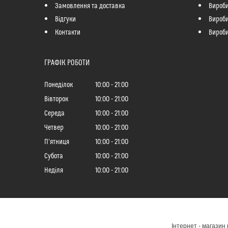
Замовлення та доставка
Вироби
Відгуки
Вироби 
Контакти
Вироби
ГРАФІК РОБОТИ
Понеділок
10:00
21:00
Вівторок
10:00
21:00
Середа
10:00
21:00
Четвер
10:00
21:00
Пʼятниця
10:00
21:00
Субота
10:00
21:00
Неділя
10:00
21:00