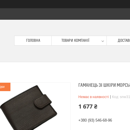
ГОЛОВНА
ТОВАРИ КОМПАНІЇ
ДОСТАВК
ГАМАНЕЦЬ ЗІ ШКІРИ МОРСЬК
дки
Немає в наявності
Код:
snw3
1 677 ₴
+380 (93) 546-68-96