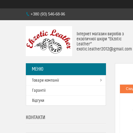
+380 (93) 546-68-96
Інтернет магазин виробів з
екзотичної шкіри "Ekzotic
Leather"
exotic.leather2012@gmail.com
Товари компанії
Ски
Гарантії
Відгуки
КОНТАКТИ