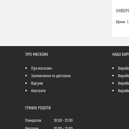
ІНФОР
Ціна:
1
ПРО МАГАЗИН
НАШІ ВИР
Про магазин
Вироби
Замовлення та доставка
Вироби
Відгуки
Вироби 
Контакти
Вироби
ГРАФІК РОБОТИ
Понеділок
10:00
21:00
Вівторок
10:00
21:00