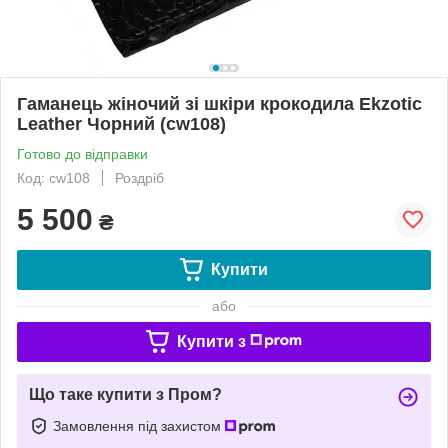
Гаманець жіночий зі шкіри крокодила Ekzotic
Leather Чорний (cw108)
Готово до відправки
Код: cw108
Роздріб
5 500
₴
Купити
або
Купити з
Що таке купити з Пром?
Замовлення під захистом