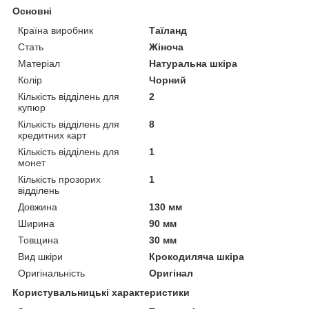
Основні
Країна виробник
Таїланд
Стать
Жіноча
Матеріал
Натуральна шкіра
Колір
Чорний
Кількість відділень для
2
купюр
Кількість відділень для
8
кредитних карт
Кількість відділень для
1
монет
Кількість прозорих
1
відділень
Довжина
130 мм
Ширина
90 мм
Товщина
30 мм
Вид шкіри
Крокодиляча шкіра
Оригінальність
Оригінал
Користувальницькі характеристики