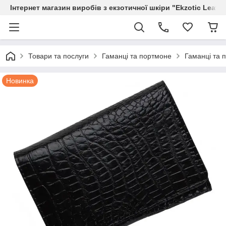
Інтернет магазин виробів з екзотичної шкіри "Ekzotic Leath
Товари та послуги
Гаманці та портмоне
Гаманці та 
Новинка