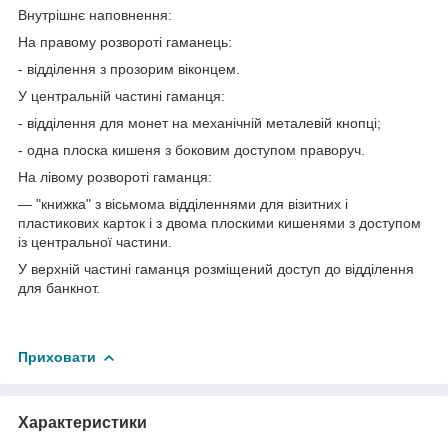
Внутрішнє наповнення:
На правому розвороті гаманець:
- відділення з прозорим віконцем.
У центральній частині гаманця:
- відділення для монет на механічній металевій кнопці;
- одна плоска кишеня з боковим доступом праворуч.
На лівому розвороті гаманця:
— "книжка" з вісьмома відділеннями для візитних і
пластикових карток і з двома плоскими кишенями з доступом
із центральної частини.
У верхній частині гаманця розміщений доступ до відділення
для банкнот.
Приховати
Характеристики